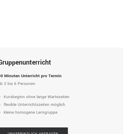
Gruppenunterricht
90 Minuten Unterricht pro Termin
ab 3 bis 6 Personen
Kursbeginn ohne lange Wartezeiten
flexible Unterrichtszeiten möglich
kleine homogene Lerngruppe
UNVERBINDLICH ANFRAGEN