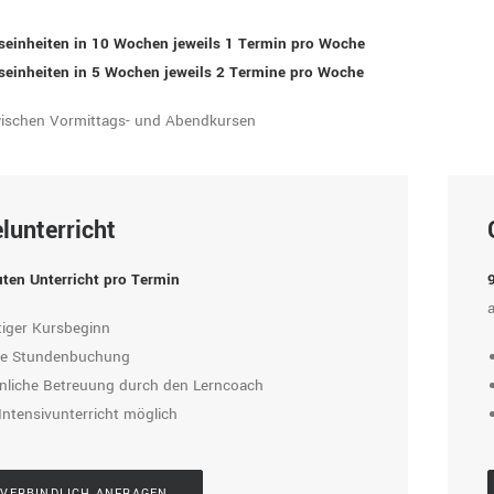
tseinheiten in 10 Wochen jeweils 1 Termin pro Woche
tseinheiten in 5 Wochen jeweils 2 Termine pro Woche
wischen Vormittags- und Abendkursen
lunterricht
ten Unterricht pro Termin
tiger Kursbeginn
ble Stundenbuchung
nliche Betreuung durch den Lerncoach
Intensivunterricht möglich
VERBINDLICH ANFRAGEN