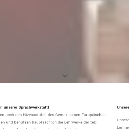
n unserer Sprachwerkstatt!
Unsere
hten nach den Niveaustufen des Gemeinsamen Europäischen
Unsere
en und benutzen hauptsächlich die Lehrwerke der telc
Lernni