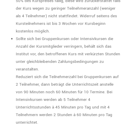
50% des Kurspreises fällig, diese wird zurückerstattet falls
der Kurs wegen zu geringer Teilnehmeranzahl (weniger
als 4 Teilnehmer) nicht stattfindet. Widerruf seitens des
Kursteilnehmers ist bis 3 Wochen vor Kursbeginn
kostenlos möglich.
Sollte sich bei Gruppenkursen oder Intensivkursen die
Anzahl der Kursmitglieder verringern, behält sich das
Institut vor, den betroffenen Kurs mit verkürzten Stunden
unter gleichbleibenden Zahlungsbedingungen zu
veranstalten.
Reduziert sich die Teilnehmerzahl bei Gruppenkursen auf
2 Teilnehmer, dann beträgt die Unterrichtszeit anstelle
von 90 Minuten noch 60 Minuten für 10 Termine. Bei
Intensivkursen werden ab 5 Teilnehmer 4
Unterrichtsstunden à 45 Minuten pro Tag und mit 4
Teilnehmern werden 2 Stunden à 60 Minuten pro Tag
unterrichtet.