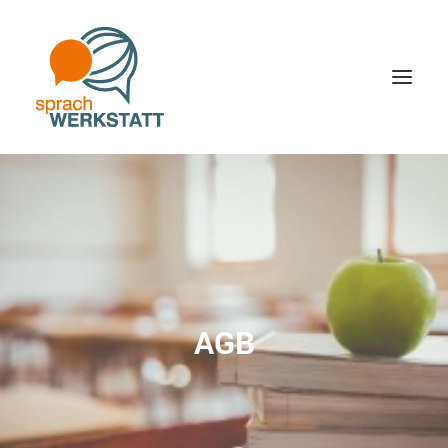
HOME
KURSE
PREISE
AGB
ÜBER UNS
JOBS
KONTAKT