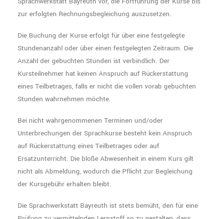
Sprachwerkstatt Bayreuth vor, die Fortführung der Kurse bis
zur erfolgten Rechnungsbegleichung auszusetzen.
Die Buchung der Kurse erfolgt für über eine festgelegte
Stundenanzahl oder über einen festgelegten Zeitraum. Die
Anzahl der gebuchten Stunden ist verbindlich. Der
Kursteilnehmer hat keinen Anspruch auf Rückerstattung
eines Teilbetrages, falls er nicht die vollen vorab gebuchten
Stunden wahrnehmen möchte.
Bei nicht wahrgenommenen Terminen und/oder
Unterbrechungen der Sprachkurse besteht kein Anspruch
auf Rückerstattung eines Teilbetrages oder auf
Ersatzunterricht. Die bloße Abwesenheit in einem Kurs gilt
nicht als Abmeldung, wodurch die Pflicht zur Begleichung
der Kursgebühr erhalten bleibt.
Die Sprachwerkstatt Bayreuth ist stets bemüht, den für eine
Prüfung zu vermittelnden Lernstoff so zu gestalten, dass