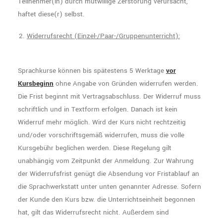
Teilnehmer(in) durch mutwillige Zerstörung verursacht,
haftet diese(r) selbst.
Widerrufsrecht (Einzel-/Paar-/Gruppenunterricht):
Sprachkurse können bis spätestens 5 Werktage
vor
Kursbeginn
ohne Angabe von Gründen widerrufen werden.
Die Frist beginnt mit Vertragsabschluss. Der Widerruf muss
schriftlich und in Textform erfolgen. Danach ist kein
Widerruf mehr möglich. Wird der Kurs nicht rechtzeitig
und/oder vorschriftsgemäß widerrufen, muss die volle
Kursgebühr beglichen werden. Diese Regelung gilt
unabhängig vom Zeitpunkt der Anmeldung. Zur Wahrung
der Widerrufsfrist genügt die Absendung vor Fristablauf an
die Sprachwerkstatt unter unten genannter Adresse. Sofern
der Kunde den Kurs bzw. die Unterrichtseinheit begonnen
hat, gilt das Widerrufsrecht nicht. Außerdem sind